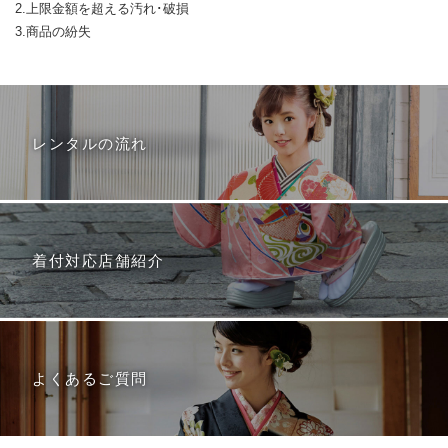
2.上限金額を超える汚れ･破損
3.商品の紛失
レンタルの流れ
着付対応店舗紹介
よくあるご質問