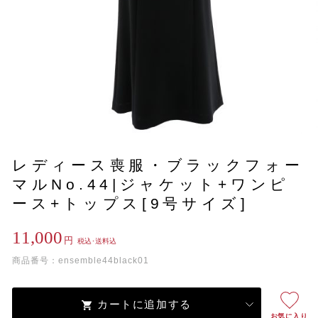
レディース喪服・ブラックフォー
マルNo.44|ジャケット+ワンピ
ース+トップス[9号サイズ]
11,000
円
税込･送料込
商品番号：ensemble44black01
カートに追加する
お気に入り