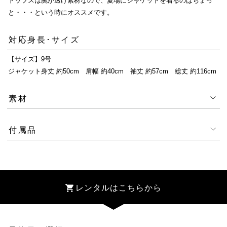
トップスは腕が透け素材なので、夏場にジャケットを着るのはちょっ
と・・・という時にオススメです。
対応身長･サイズ
【サイズ】9号
ジャケット身丈 約50cm 肩幅 約40cm 袖丈 約57cm 総丈 約116cm
素材
付属品
レンタルはこちらから