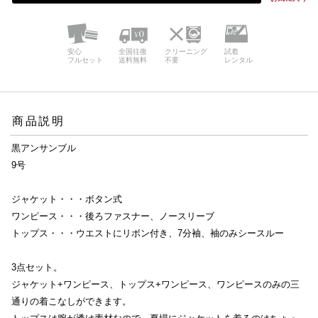
安心
全国往復
クリーニング
試着
フルセット
送料無料
不要
レンタル
商品説明
黒アンサンブル
9号
ジャケット・・・ボタン式
ワンピース・・・後ろファスナー、ノースリーブ
トップス・・・ウエストにリボン付き、7分袖、袖のみシースルー
3点セット。
ジャケット+ワンピース、トップス+ワンピース、ワンピースのみの三
通りの着こなしができます。