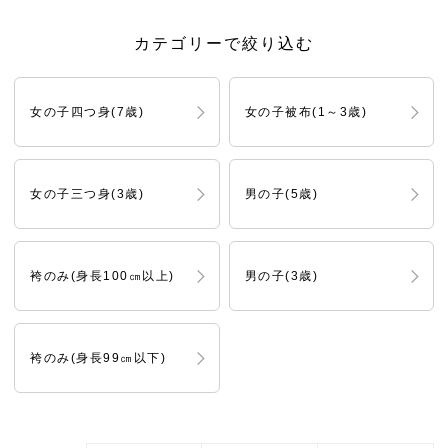
カテゴリーで絞り込む
女の子四つ身(7歳)
女の子被布(1～3歳)
女の子三つ身(3歳)
男の子(5歳)
袴のみ(身長100㎝以上)
男の子(3歳)
袴のみ(身長99㎝以下)