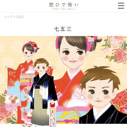
トップ
七五三
七五三