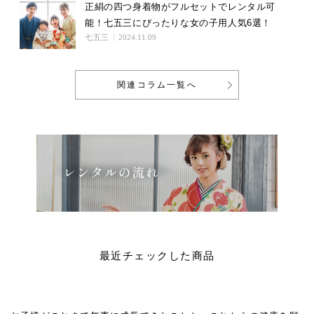
正絹の四つ身着物がフルセットでレンタル可
能！七五三にぴったりな女の子用人気6選！
七五三
2024.11.09
関連コラム一覧へ
最近チェックした商品