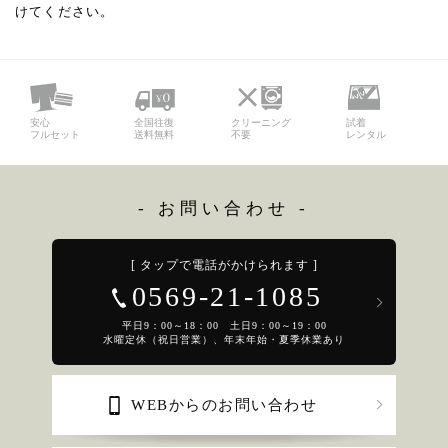
けてください。
安心
全国往復
クリーニング
試着
フルセット
送料無料
不要
レンタル
- お問い合わせ -
[ タップで電話がかけられます ]
0569-21-1085
平日9：00～18：00 土日9：00～19：00
水曜定休（祝日営業）、年末年始・夏季休業あり
WEBからのお問い合わせ