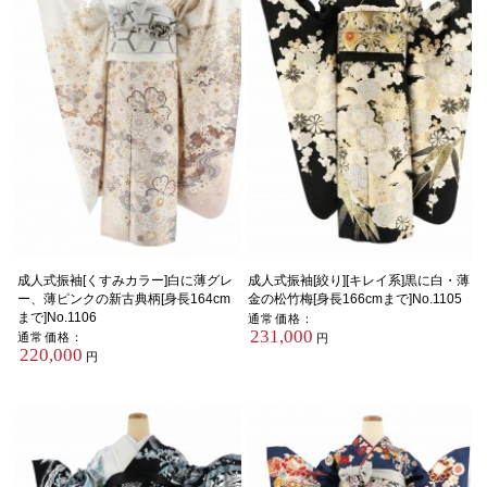
成人式振袖[くすみカラー]白に薄グレ
成人式振袖[絞り][キレイ系]黒に白・薄
ー、薄ピンクの新古典柄[身長164cm
金の松竹梅[身長166cmまで]No.1105
まで]No.1106
通常価格：
231,000
通常価格：
円
220,000
円