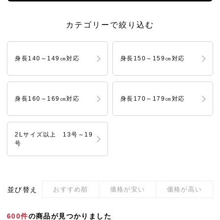
カテゴリーで絞り込む
身長140～149㎝対応
身長150～159㎝対応
身長160～169㎝対応
身長170～179㎝対応
2Lサイズ以上 13号～19
号
並び替え
おすすめ順
価格が安い
価格が高い
600件
の商品が見つかりました