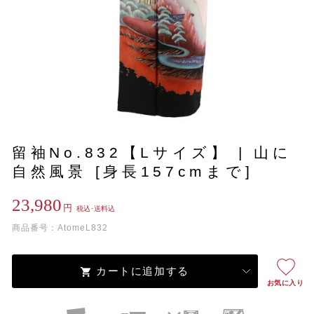
留袖No.832【Lサイズ】 | 山に
自然風景 [身長157cmまで]
23,980
円
税込･送料込
商品番号：AtomeL832
カートに追加する
お気に入り