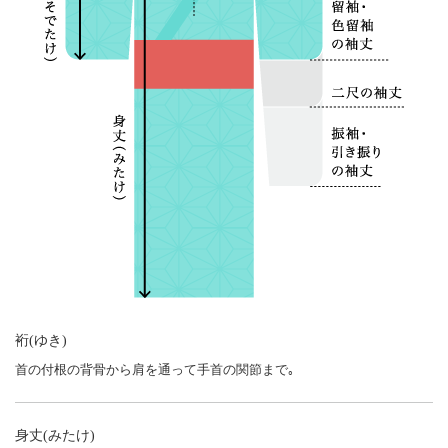
裄(ゆき)
首の付根の背骨から肩を通って手首の関節まで｡
身丈(みたけ)