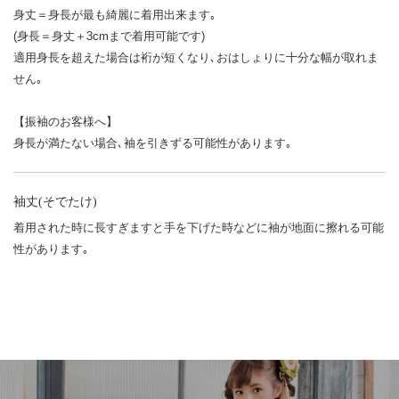
身丈＝身長が最も綺麗に着用出来ます｡
(身長＝身丈＋3cmまで着用可能です)
適用身長を超えた場合は裄が短くなり､おはしょりに十分な幅が取れま
せん｡
【振袖のお客様へ】
身長が満たない場合､袖を引きずる可能性があります｡
袖丈(そでたけ)
着用された時に長すぎますと手を下げた時などに袖が地面に擦れる可能
性があります｡