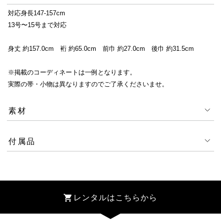
対応身長147-157cm
13号〜15号まで対応
身丈 約157.0cm 裄 約65.0cm 前巾 約27.0cm 後巾 約31.5cm
※掲載のコーディネートは一例となります。
実際の帯・小物は異なりますのでご了承くださいませ。
素材
付属品
レンタルはこちらから