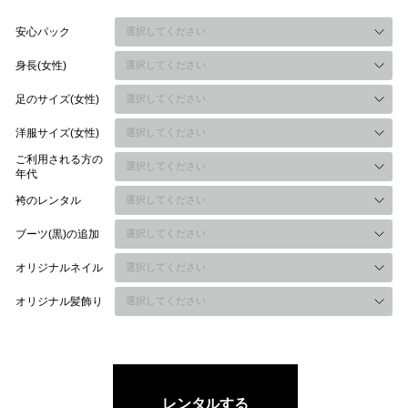
安心パック
身長(女性)
足のサイズ(女性)
洋服サイズ(女性)
ご利用される方の
年代
袴のレンタル
ブーツ(黒)の追加
オリジナルネイル
オリジナル髪飾り
レンタルする