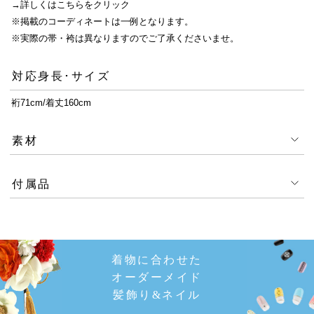
→詳しくはこちらをクリック
※掲載のコーディネートは一例となります。
※実際の帯・袴は異なりますのでご了承くださいませ。
対応身長･サイズ
裄71cm/着丈160cm
素材
付属品
着物に合わせた
オーダーメイド
髪飾り&ネイル