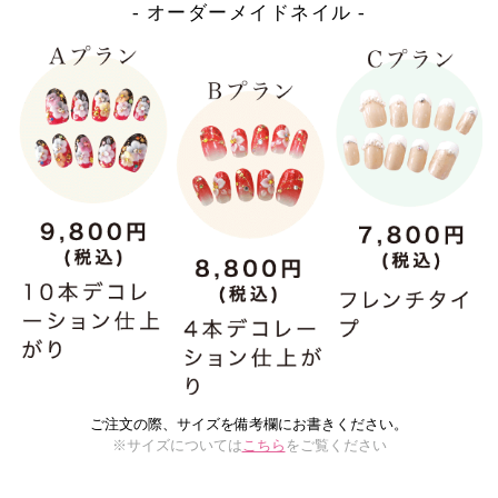
- オーダーメイドネイル -
ご注文の際、サイズを備考欄にお書きください。
※サイズについては
こちら
をご覧ください