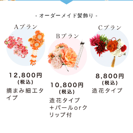
- オーダーメイド髪飾り -