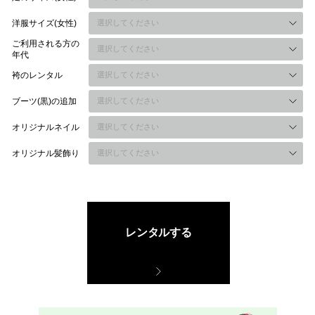
洋服サイズ(女性)
ご利用される方の
年代
袴のレンタル
ブーツ(黒)の追加
オリジナルネイル
オリジナル髪飾り
レンタルする