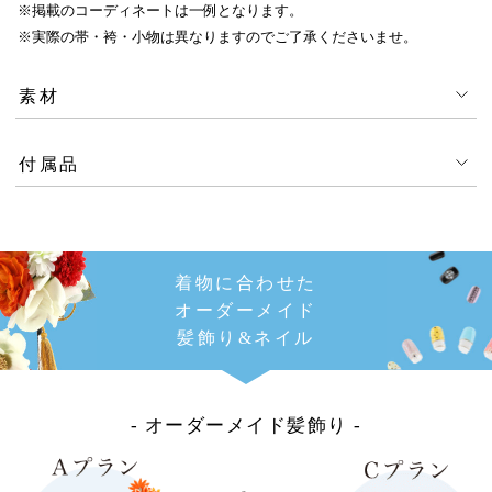
※掲載のコーディネートは一例となります。
※実際の帯・袴・小物は異なりますのでご了承くださいませ。
素材
付属品
着物に合わせた
オーダーメイド
髪飾り&ネイル
- オーダーメイド髪飾り -