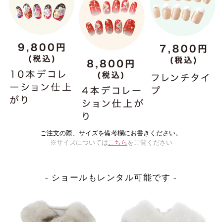
ご注文の際、サイズを備考欄にお書きください。
※サイズについては
こちら
をご覧ください
- ショールもレンタル可能です -