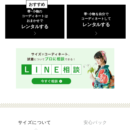
帯･小物の
帯･小物を自分で
コーディネートは
コーディネートして
おまかせで
レンタルする
レンタルする
サイズについて
安心パック