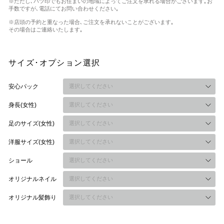
※ただし､バツ印でもお住まいの地域によってご注文を承れる場合がございます｡
お
手数ですが､電話にてお問い合わせください｡
※店頭の予約と重なった場合､ご注文を承れないことがございます｡
その場合はご連絡いたします｡
サイズ･オプション選択
安心パック
身長(女性)
足のサイズ(女性)
洋服サイズ(女性)
ショール
オリジナルネイル
オリジナル髪飾り