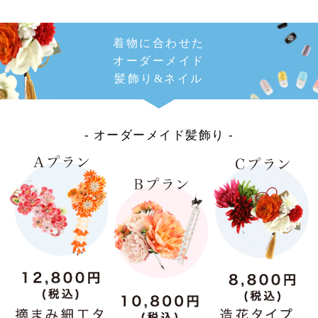
着物に合わせた
オーダーメイド
髪飾り&ネイル
- オーダーメイド髪飾り -