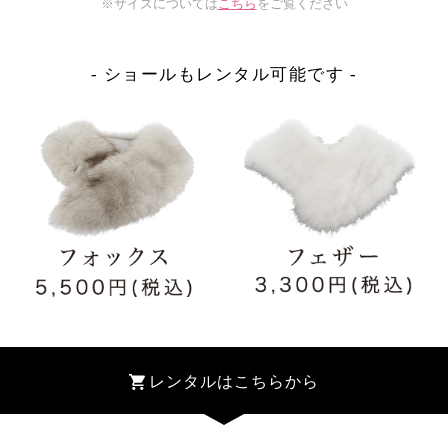
※サイズについては
こちら
をご覧ください
- ショールもレンタル可能です -
レンタルはこちらから