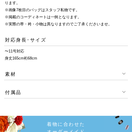
ります。
※画像7枚目のバッグはスタッフ私物です。
※掲載のコーディネートは一例となります。
※実際の帯・袴・小物は異なりますのでご了承くださいませ。
対応身長･サイズ
〜11号対応
身丈165cm裄68cm
素材
付属品
着物に合わせた
オーダーメイド