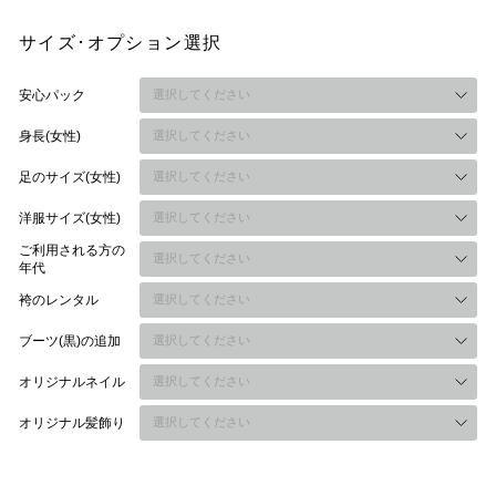
サイズ･オプション選択
安心パック
身長(女性)
足のサイズ(女性)
洋服サイズ(女性)
ご利用される方の
年代
袴のレンタル
ブーツ(黒)の追加
オリジナルネイル
オリジナル髪飾り