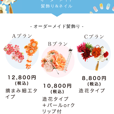
髪飾り&ネイル
- オーダーメイド髪飾り -