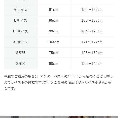
Mサイズ
91cm
150〜156cm
Lサイズ
95cm
150〜156cm
LLサイズ
99cm
164〜170cm
3Lサイズ
103cm
171〜177cm
SS75
75cm
125〜132cm
SS80
80cm
133〜140cm
草履でご着用の場合は､アンダーバストの５cm下から足のくるぶし中心
までがベストの袴丈です｡ブーツご着用の場合はワンサイズ小さめが目
安です｡