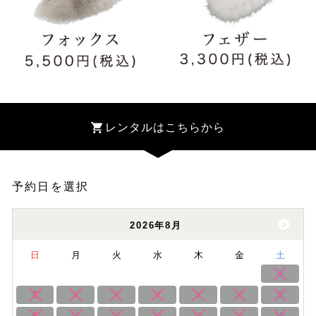
レンタルはこちらから
予約日を選択
2026年8月
日
月
火
水
木
金
土
1
2
3
4
5
6
7
8
9
10
11
12
13
14
15