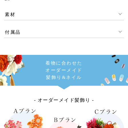
素材
付属品
着物に合わせた
オーダーメイド
髪飾り&ネイル
- オーダーメイド髪飾り -