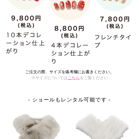
ご注文の際、サイズを備考欄にお書きください。
※サイズについては
こちら
をご覧ください
- ショールもレンタル可能です -