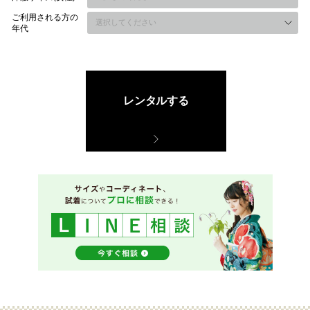
ご利用される方の
年代
レンタルする