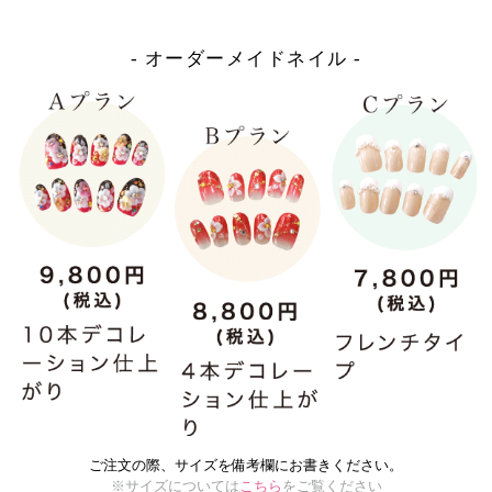
- オーダーメイドネイル -
ご注文の際、サイズを備考欄にお書きください。
※サイズについては
こちら
をご覧ください