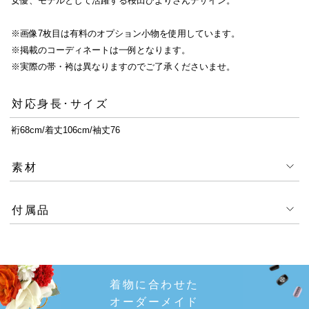
女優、モデルとして活躍する桜田ひよりさんデザイン。
※画像7枚目は有料のオプション小物を使用しています。
※掲載のコーディネートは一例となります。
※実際の帯・袴は異なりますのでご了承くださいませ。
対応身長･サイズ
裄68cm/着丈106cm/袖丈76
素材
付属品
着物に合わせた
オーダーメイド