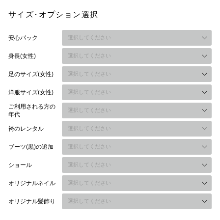
サイズ･オプション選択
安心パック
身長(女性)
足のサイズ(女性)
洋服サイズ(女性)
ご利用される方の
年代
袴のレンタル
ブーツ(黒)の追加
ショール
オリジナルネイル
オリジナル髪飾り