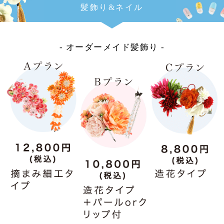
髪飾り&ネイル
- オーダーメイド髪飾り -