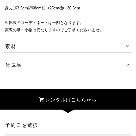
身丈163.5cm裄68cm前巾25cm後巾30.5cm
※掲載のコーディネートは一例となります。
実際の帯・小物は異なりますのでご了承くださいませ。
素材
付属品
レンタルはこちらから
予約日を選択