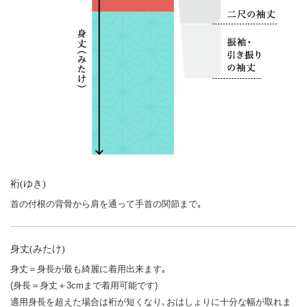
裄(ゆき)
首の付根の背骨から肩を通って手首の関節まで｡
身丈(みたけ)
身丈＝身長が最も綺麗に着用出来ます｡
(身長＝身丈＋3cmまで着用可能です)
適用身長を超えた場合は裄が短くなり､おはしょりに十分な幅が取れま