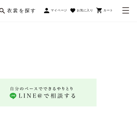
衣裳を探す
マイページ
お気に入り
カート
ト