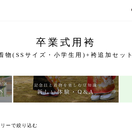
卒業式用袴
着物(SSサイズ・小学生用)+袴追加セッ
ゴリーで絞り込む