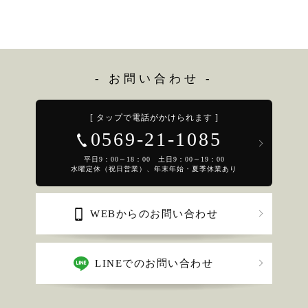
- お問い合わせ -
[ タップで電話がかけられます ]
0569-21-1085
平日9：00～18：00 土日9：00～19：00
水曜定休（祝日営業）、年末年始・夏季休業あり
WEBからのお問い合わせ
LINEでのお問い合わせ