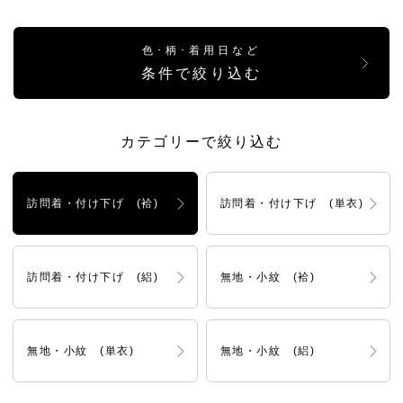
色･柄･着用日など
条件で絞り込む
カテゴリーで絞り込む
訪問着・付け下げ (袷)
訪問着・付け下げ (単衣)
訪問着・付け下げ (絽)
無地・小紋 (袷)
無地・小紋 (単衣)
無地・小紋 (絽)