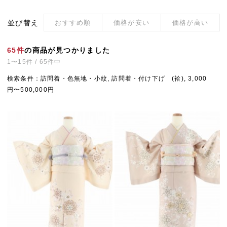
並び替え
おすすめ順
価格が安い
価格が高い
65件
の商品が見つかりました
1〜15件 / 65件中
検索条件：訪問着・色無地・小紋, 訪問着・付け下げ (袷), 3,000
円〜500,000円