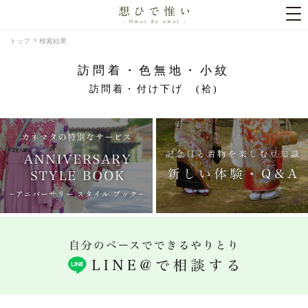
トップ
検索結果
訪問着・色無地・小紋
訪問着・付け下げ (袷)