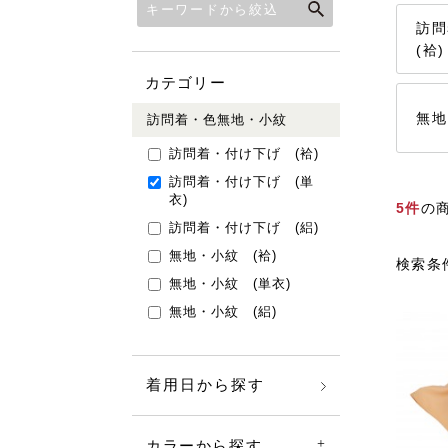
訪
(袷)
カテゴリー
無地
訪問着・色無地・小紋
訪問着・付け下げ (袷)
訪問着・付け下げ (単
衣)
5件
の
訪問着・付け下げ (絽)
無地・小紋 (袷)
検索条件
無地・小紋 (単衣)
無地・小紋 (絽)
着用日から探す
カラーから探す