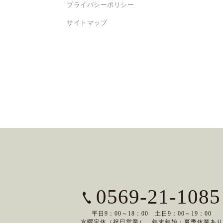
プライバシーポリシー
サイトマップ
0569-21-1085
平日9：00～18：00 土日9：00～19：00
水曜定休（祝日営業）、年末年始・夏季休業あり