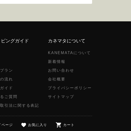
ッピングガイド
カネマタについて
KANEMATAについて
新着情報
プラン
お問い合わせ
の流れ
会社概要
ガイド
プライバシーポリシー
るご質問
サイトマップ
取引法に関する表記
イページ
お気に入り
カート