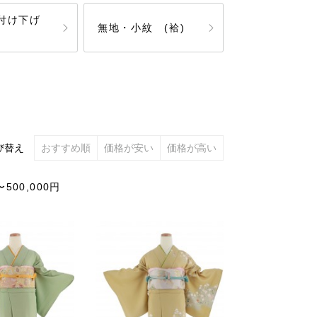
・付け下げ
無地・小紋 (袷)
び替え
おすすめ順
価格が安い
価格が高い
00,000円