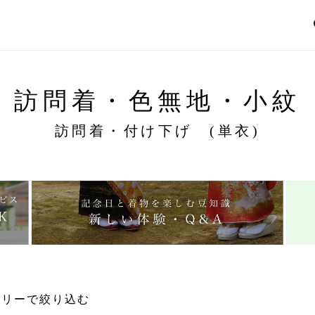
訪問着・色無地・小紋
訪問着・付け下げ (単衣)
ゴリーで絞り込む