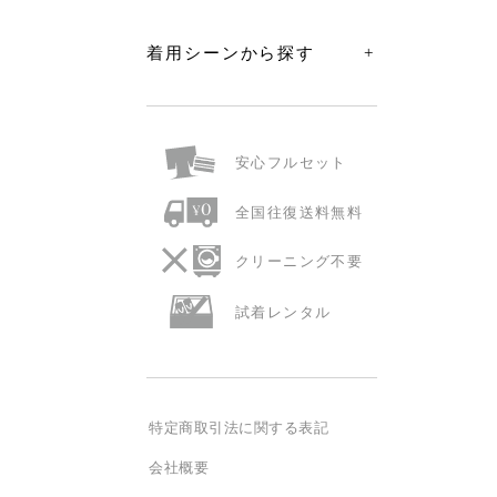
着用シーンから探す
安心
フルセット
全国往復
送料無料
クリーニング
不要
試着
レンタル
特定商取引法に関する表記
会社概要