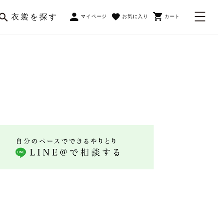
衣裳を探す
マイページ
お気に入り
カート