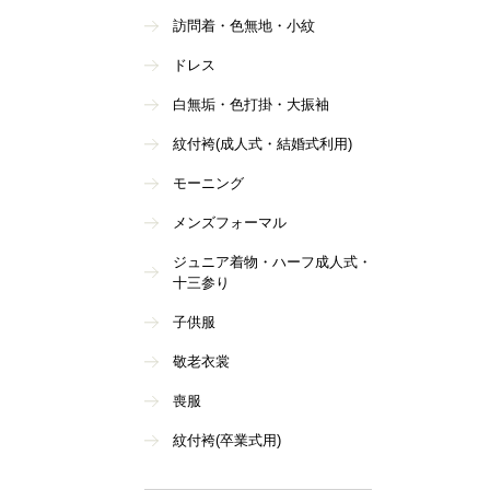
訪問着・色無地・小紋
ドレス
白無垢・色打掛・大振袖
紋付袴(成人式・結婚式利用)
モーニング
メンズフォーマル
ジュニア着物・ハーフ成人式・
十三参り
子供服
敬老衣裳
喪服
紋付袴(卒業式用)