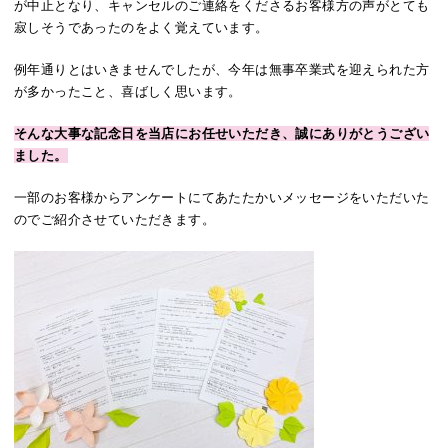
が中止となり、キャンセルのご連絡をくださるお客様方の声がとても
寂しそうであったのをよく覚えています。
例年通りとはいきませんでしたが、今年は無事卒業式を迎えられた方
が多かったこと、喜ばしく思います。
そんな大事な記念日を当店にお任せいただき、誠にありがとうござい
ました。
一部のお客様からアンケートにてあたたかいメッセージをいただいた
のでご紹介させていただきます。