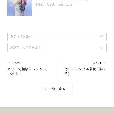
卒業式・入学式
2021.02.19
カテゴリを選択
月別アーカイブを選択
Prev
Next
ネットで相談＆レンタル
七五三レンタル着物 男の
できる...
子(...
一覧に戻る