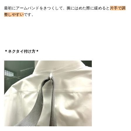
最初にアームバンドをきつくして、腕にはめた際に緩めると
片手で調
整しやすい
です。
＊ネクタイ付け方＊