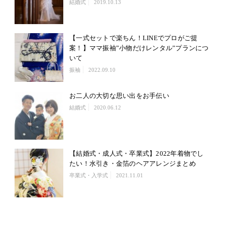
結婚式
2019.10.13
【一式セットで楽ちん！LINEでプロがご提
案！】ママ振袖”小物だけレンタル”プランにつ
いて
振袖
2022.09.10
お二人の大切な思い出をお手伝い
結婚式
2020.06.12
【結婚式・成人式・卒業式】2022年着物でし
たい！水引き・金箔のヘアアレンジまとめ
卒業式・入学式
2021.11.01