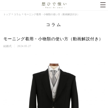
トップ
コラム
モーニング着用・小物類の使い方（動画解説付き）
コラム
モーニング着用・小物類の使い方（動画解説付き）
結婚式
2024.05.27