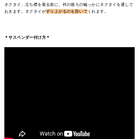
ネクタイ…立ち襟を着る前に、衿の後ろの輪っかにネクタイを通して
おきます。ネクタイが
ずり上がるのを防いで
くれます。
＊サスペンダー付け方＊