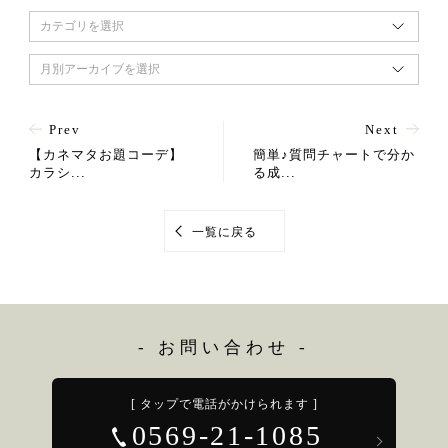
カテゴリを選択
月別アーカイブを選択
Prev
Next
【カネマタお題コーデ】
簡単♪質問チャートで分か
カラシ...
る成...
一覧に戻る
- お問い合わせ -
[ タップで電話がかけられます ]
0569-21-1085