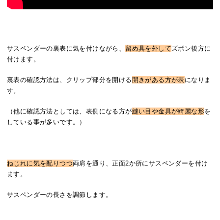
サスペンダーの裏表に気を付けながら、
留め具を外して
ズボン後方に
付けます。
裏表の確認方法は、クリップ部分を開ける
開きがある方が表
になりま
す。
（他に確認方法としては、表側になる方が
縫い目や金具が綺麗な形
を
している事が多いです。）
ねじれに気を配りつつ
両肩を通り、正面2か所にサスペンダーを付け
ます。
サスペンダーの長さを調節します。