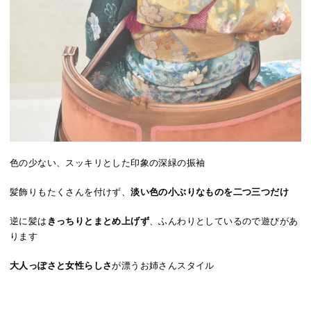
色の少ない、スッキリとした印象の深緑の振袖
髪飾りもたくさんを付けず、
淡い色の小ぶりなものを二つ三つだけ
逆に髪は
きっちりとまとめ上げず
、ふんわりとしているので遊びがあ
ります
大人っぽさと女性らしさ
が漂うお姉さんスタイル