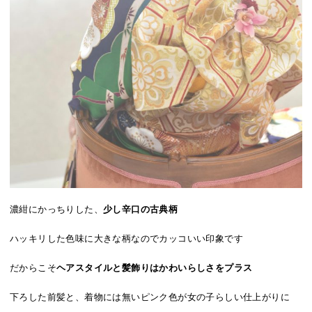
濃紺にかっちりした、
少し辛口の古典柄
ハッキリした色味に大きな柄なのでカッコいい印象です
だからこそ
ヘアスタイルと髪飾りはかわいらしさをプラス
下ろした前髪と、着物には無いピンク色が女の子らしい仕上がりに