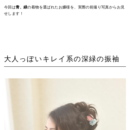
今回は
青、緑
の着物を選ばれたお嬢様を、実際の前撮り写真からお見
せします！
大人っぽいキレイ系の深緑の振袖