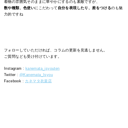
着物の雰囲気そのままに華やかにするのも素敵ですが、
数や種類、色使い
にこだわって
自分を表現したり、差をつける
のも魅
力的ですね
フォローしていただければ、コラムの更新を見逃しません。
ご質問なども受け付けています。
Instagram :
kanemata_isyouten
Twitter :
@Kanemata_Isyou
Facebook :
カネマタ衣裳店