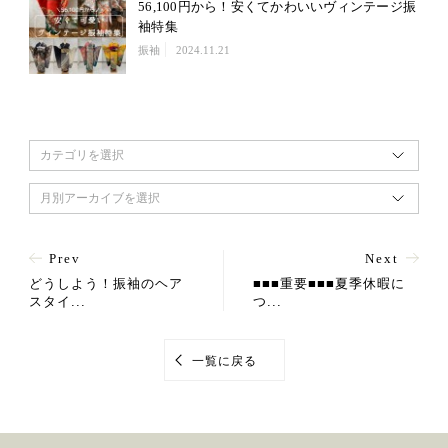
56,100円から！安くてかわいいヴィンテージ振
袖特集
振袖
2024.11.21
カテゴリを選択
月別アーカイブを選択
Prev
Next
どうしよう！振袖のヘア
■■■重要■■■夏季休暇に
スタイ...
つ...
一覧に戻る