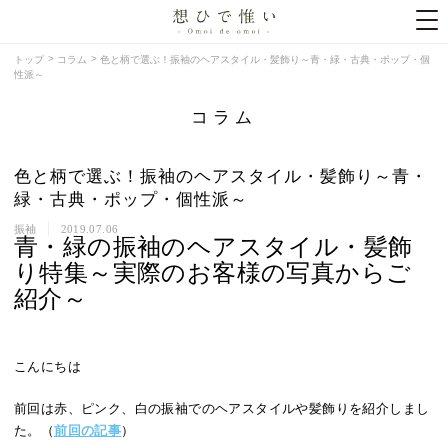
トップ
コラム
色と柄で選ぶ！振袖のヘアスタイル・髪飾り～青・緑・古典・ポップ・個
性派～
コラム
色と柄で選ぶ！振袖のヘアスタイル・髪飾り～青・
緑・古典・ポップ・個性派～
振袖
2019.07.06
青・緑の振袖のヘアスタイル・髪飾
り特集～実際のお客様の写真からご
紹介～
こんにちは
前回は赤、ピンク、白の振袖でのヘアスタイルや髪飾りを紹介しまし
た。（
前回の記事
）