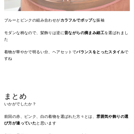
ブルーとピンクの組み合わせが
カラフルでポップ
な振袖
モダンな柄なので、髪飾りは逆に
昔ながらの摘まみ細工
を選ばれまし
た
着物が華やかで明るい分、ヘアセットで
バランスをとったスタイル
で
すね
まとめ
いかがでしたか？
前回の赤、ピンク、白の着物を選ばれた方々とは、
雰囲気や飾りの選
び方が違っていた
と思います