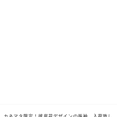
カネマタ限定！彼岸花デザインの振袖、入荷致し