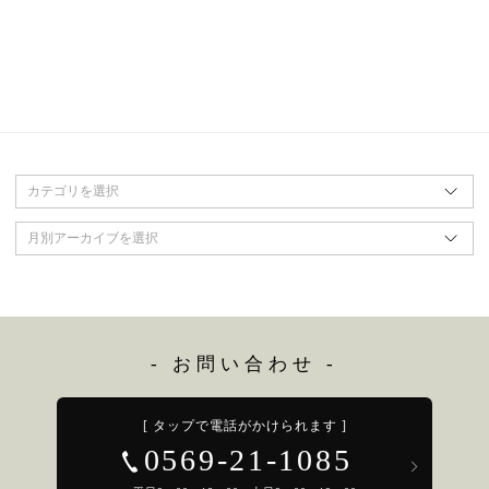
カテゴリを選択
月別アーカイブを選択
- お問い合わせ -
[ タップで電話がかけられます ]
0569-21-1085