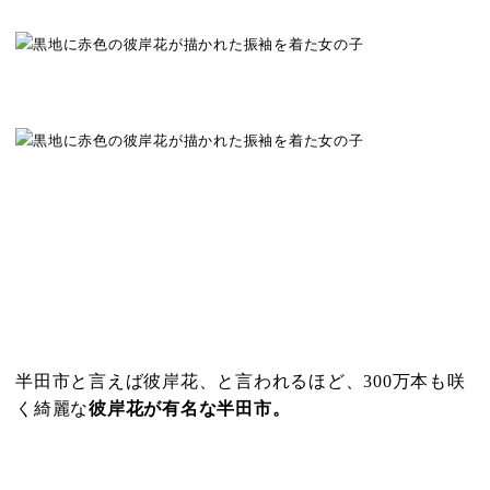
半田市と言えば彼岸花、と言われるほど、300万本も咲
く綺麗な
彼岸花が有名な半田市。