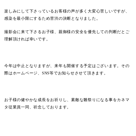
楽しみにして下さっているお客様の声が多く大変心苦しいですが、
感染を最小限にするため苦渋の決断となりました。
撮影会に来て下さるお子様、親御様の安全を優先しての判断だとご
理解頂ければ幸いです。
今年は中止となりますが、来年も開催する予定はございます。その
際はホームページ、SNS等でお知らせさせて頂きます。
お子様の健やかな成長をお祈りし、素敵な雛祭りになる事をカネマ
タ従業員一同、祈念しております。