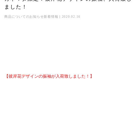
ました！
商品についてのお知らせ
新着情報
|
2020.02.16
【彼岸花デザインの振袖が入荷致しました！】