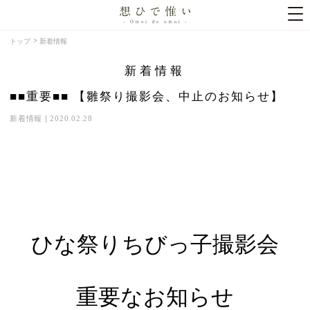
トップ
新着情報
新着情報
■■重要■■ 【雛祭り撮影会、中止のお知らせ】
新着情報
|
2020.02.28
ひな祭りちびっ子撮影会
重要なお知らせ