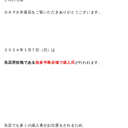
カネマタ衣裳店をご覧いただきありがとうございます。
２０２４年１月７日（日）は
当店所在地である
知多半島全域で成人式
が行われます。
当店でも多くの成人者がお仕度をされるため、