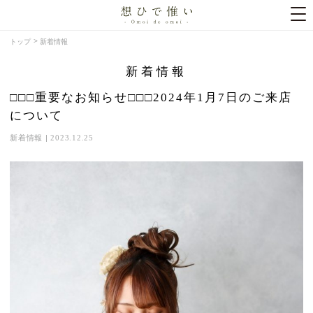
トップ
新着情報
新着情報
□□□重要なお知らせ□□□2024年1月7日のご来店
について
新着情報
|
2023.12.25