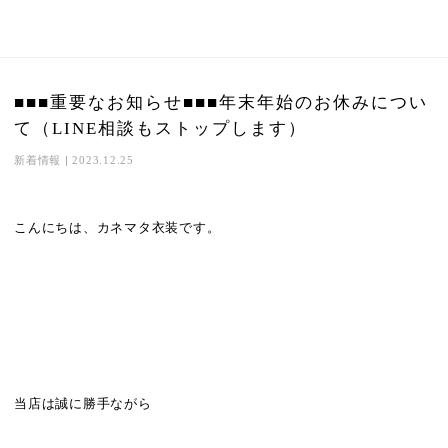
■■■重要なお知らせ■■■年末年始のお休みについ
て（LINE相談もストップします）
新着情報
|
2023.12.25
こんにちは、カネマタ衣装です。
当店は誠に勝手ながら